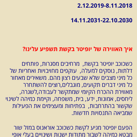
2.12.2019-8.11.2018
14.11.2031-22.10.2030
איך האווירה של יופיטר בקשת תשפיע עלינו?
כשכוכב יופיטר בקשת, מרחיבים מסגרות, פותחים
דלתות, נוסקים למעלה, עוקפים מחויבויות ואחריות של
כל מיני מצבים שלא שבעים רצון מהם.
משאירים מאחור
כל מיני דברים תקועים, מוגבלים,רוצים להשתחרר
מאווירת ההכרח הקיומי שמתקשר לעבודה,לשגרה,
ליחסים, אמונות, ידע, בית, משפחה, וקיימת כמיהה לשינוי
שקשור בהתרחבות, בפתיחות ומעצימים את הפעילות
שמביאה התנסויות חדשות.
הפעם יופיטר מגיע לקשת כשכוכב אוראנוס במזל שור
מבטא כמיהה לשבור מתודות ישנות ושינויים בעלי אופי