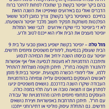
בהם ביקר יופיטר בקשת כך שתוכלו לפחות להיזכר ברוח
הדברים ואולי גם באירועים שאיפיינו את השנה הזאת
בחייכם כשיופיטר ביקר בקשת] צריך כמובן לזכור ששאר
הפלנטות משחקות תפקיד חשוב מלבד יופיטר והשפעתו.
לא די ביופיטר כדי שיקרו אירועים לגבי שאר המזלות
יופיטר מעצים את הבית אליו הוא ייכנס לטוב ולרע.
מזל טלה
– יופיטר בקשת ישפיע באופן טבעי על בית 9
הבית שעוסק בנסיעות, לימודים משפטים ומיזמים חדשים.
יופיטר עם כניסתו השנה ירחיב את הכמיהה לנסוע
ותיתכנה הזדמנויות לא מעטות לנסיעה אולי אף אפשרות
להתגורר תקופה בחו"ל, תיתכן תקופה מוצלחת להתחיל
ללמו, אולי לימודי הכשרה מקצועית. יופיטר בבית:9 מזמן
לאנשים העוסקים במשפטים עלייה וצמיחה בהזדמנויות
העבודה שיקרו השנה בדרככם. נושאים משפטיים יגיעו
לפתרון אם זו תוצאה טובה או רעה תלוי במפה כולה.
העוסקים בתחומי מיזמים תיהנו מהזדמנויות של עבודה
עם חו"ל. תיתכן התרחבות באפשרויות ויצירת נושאים
חדשים. גם התחלת עיסוק פוליטי או דתי/רוחני ייתכנו