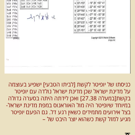
כניסתו של יופיטר לקשת [לביתו הטבעי] ישפיע בעוצמה
על מדינת ישראל שכן מדינת ישראל נולדה עם יופיטר
בקשת[במעלה 27.38] ואכן לידתה היתה בסערה גדולה
במיוחד שיופיטר היה מול האוראנוס במפת מדינת ישראל-
בצל אירועים מתמידים כשאין רגע דל. גם הפעם יופיטר
מגיע למזל קשת כשהוא יוצר היבט של –