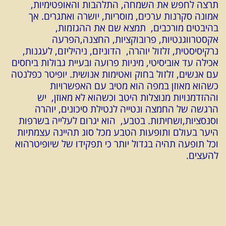
תרצה לחפש את השמחה, התלהבות והאופטימיות,
אמונה סקרנות ערכים, מוסריות, יושרה ואתגרים. אך
בהיבטים מורכבים, תמצא שם את ההגזמות,
אקסטרווגנטיות, פרובוקציות, החצנה,הפרעה
נרקיסיסטית, זלזול יוהרה, הדוניזם, ניהיליזם, לעגנות,
אכילה עד אוביסיטי, מיניות פרועה ובעיית גבולות ביחסים
עם אנשים, זלזול בחוק ואטימות אנושית. יופיטר כפלנטה
כשהוא מאוזן במפה הוא מטיב עם האפשרויות
וההזדמנויות מנוצלות היטב וכשהוא לא מאוזן, יש
הרגשה של החמצה ונטייה לנטילת סיכונים, יוהרה
וסנסציות,ושחיתות. בטבע, הוא יגרום לעלייה בשרפות
היער בעולם ותופעות הטבע מכל סוג תהיינה עצמתיות
וכל תופעה תהיה בגדול יותר כי תפקידו של שיופיטרהוא
להעצים.