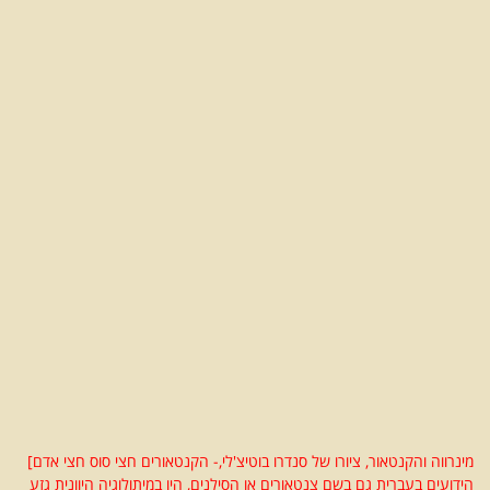
מינרווה והקנטאור, ציורו של סנדרו בוטיצ'לי,- הקנטאורים חצי סוס חצי אדם]
הידועים בעברית גם בשם צנטאורים או הסילנים, היו במיתולוגיה היוונית גזע