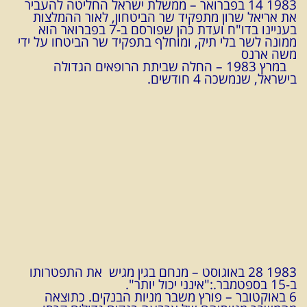
1983 14 בפברואר – ממשלת ישראל החליטה להעביר
את אריאל שרון מתפקיד שר הביטחון, לאור ההמלצות
בעניינו בדו"ח ועדת כהן שפורסם ב-7 בפברואר הוא
ממונה לשר בלי תיק, ומוחלף בתפקיד שר הביטחו על ידי
משה ארנס
במרץ 1983 – החלה שביתת הרופאים הגדולה
בישראל, שנמשכה 4 חודשים.
1983 28 באוגוסט – מנחם בגין מגיש את התפטרותו
ב-15 בספטמבר.:"אינני יכול יותר".
6 באוקטובר – פורץ משבר מניות הבנקים. כתוצאה