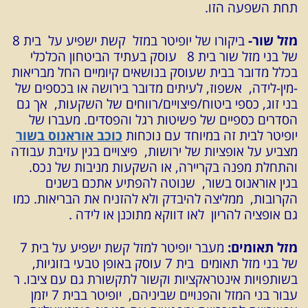
תחת השפעה הזו.
מזל שור-
ביקורו של יופיטר במזל קשת ישפיע על בית 8
של בני מזל שור בית 8 עוסק בעתיד הביטחון הכלכלי
בכלל מדובר בבית שעוסק בנושאים קיומיים החל מבריאות
-מין-לידה, אשפוז, לעיתים מדובר בירושה או בכספים של
בני זוג, כספי ביטוח/פיצויים/רווחים של השקעות, אך גם
הסדרים כספיים של פשיטות רגל והפסדים. מעברו של
יופיטר לבית זה במיוחד עם נוכחות
כוכב אוראנוס בשור
מצביע על אופציות של ירושות, פיצויים בגין עזיבת עבודה
והתחלת מפנה בקריירה, או השקעות מניבות של נכס.
בגין אוראנוס בשור, שנוטה להפתיע אתכם בשנים
הקרובות, ממליצה להיבדק ולא להזניח את הבריאות. כמו
גם אופציה להריון לאו דווקא מתוכנן או לידה .
מזל תאומים:
מעבר יופיטר למזל קשת ישפיע על בית 7
של בני מזל תאומים בית 7 עוסק באופן טבעי בזוגיות,
בשותפויות אינטראקציות וקשור לתקשורת גם עם ציבו. ר
עבור בני המזל והפנויים שביניהם, יופיטר בבית 7 יזמן