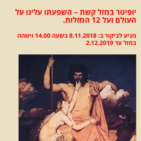
יופיטר במזל קשת – השפעתו עלינו על
העולם ועל 12 המזלות.
מגיע לביקור ב: 8.11.2018 בשעה 14.00
וישהה
במזל עד
2.12.2019