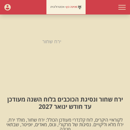
עמוד הבית
ירח שחור
ירח שחור
ירח שחור ונסיגת הכוכבים בלוח השנה מעודכן
עד חודש ינואר 2027
לקוראיי היקרים, לוח קלנדרי מעודכן הכולל: ירח שחור, מולד ירח,
ירח מלא וליקויים. נסיגות של מרקורי, ונוס, מאדים, יופיטר, שבתאי
.פנינה.