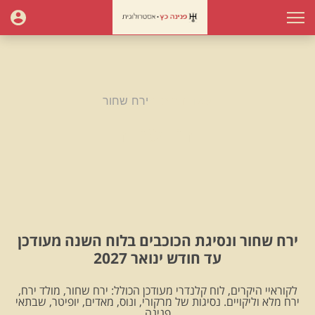
עמוד הבית
ירח שחור
ירח שחור
ירח שחור ונסיגת הכוכבים בלוח השנה מעודכן
עד חודש ינואר 2027
לקוראיי היקרים, לוח קלנדרי מעודכן הכולל: ירח שחור, מולד ירח,
ירח מלא וליקויים. נסיגות של מרקורי, ונוס, מאדים, יופיטר, שבתאי
.פנינה.