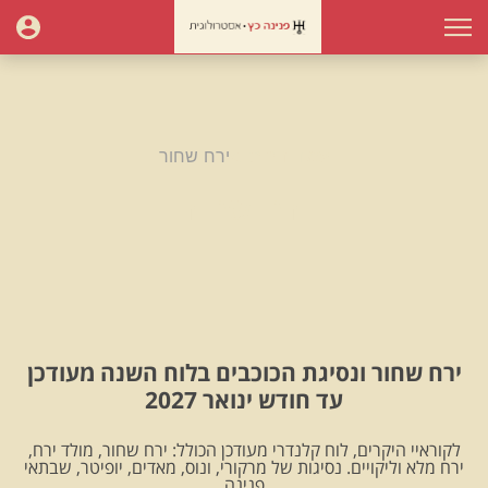
עמוד הבית
ירח שחור
ירח שחור
ירח שחור ונסיגת הכוכבים בלוח השנה מעודכן
עד חודש ינואר 2027
לקוראיי היקרים, לוח קלנדרי מעודכן הכולל: ירח שחור, מולד ירח,
ירח מלא וליקויים. נסיגות של מרקורי, ונוס, מאדים, יופיטר, שבתאי
.פנינה.