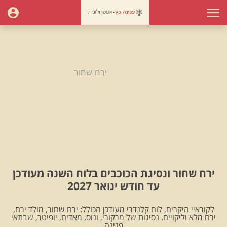
עמוד הבית
ירח שחור
ירח שחור
ירח שחור ונסיגת הכוכבים בלוח השנה מעודכן
עד חודש ינואר 2027
לקוראיי היקרים, לוח קלנדרי מעודכן הכולל: ירח שחור, מולד ירח,
ירח מלא וליקויים. נסיגות של מרקורי, ונוס, מאדים, יופיטר, שבתאי
.פנינה.