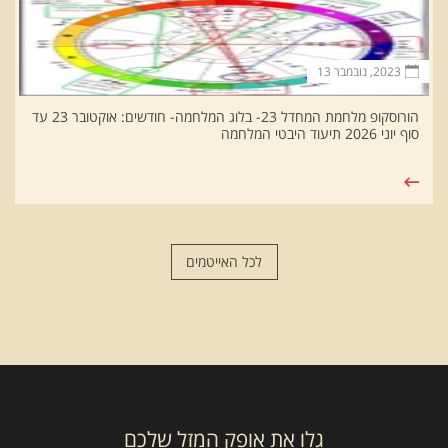
2023, נובמבר 13
הורוסקופ מלחמת המחדל 23- בלוג המלחמה- חודשים: אוקטובר 23 עד
סוף יוני 2026 תיעוד היבטי המלחמה
לכל האייטמים
גלו את אופק המזל שלכם