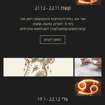
קשת
21.12-22.11
יסוד: אש. נטייה להתרחבות ולהתפשטות, רחוק יותר.
בית: 9. לימודים, נסיעות, אמונות.
קבוצה:משתנה[מיוטבל]צורך לגוון ולמצוא עניין חדש.
המשך לקרוא
גדי
19.1-22.12