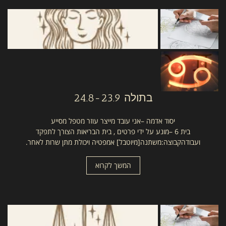
בתולה
24.8-23.9
יסוד אדמה –אני עובד מייצר עוזר מטפל מסייע
בית 6 –מונע על ידי פרטים , בית הבריאות הצורך לתפקד
ועבודהקבוצה:משתנה[מיוטבל] אמפטיה ויכולת מתן שרות לאחר.
המשך לקרוא