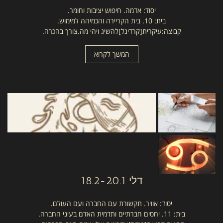
יסוד: אדמה. חיפוש יציבות וחומר.
בית: 10. בית הקריירה והכמיהה למימוש.
קבוצה:עיקרית[קרדינל]להשיג ויהי מה.צורך בהכרה.
המשך לקרוא
דלי
18.2-20.1
יסוד: אוויר. תקשורת עם החברה ועם העולם.
בית: 11. יחסים חברתיים ותדמית האדם בעיני החברה.