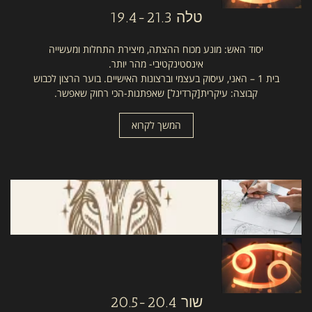
טלה
19.4-21.3
יסוד האש: מונע מכוח ההצתה, מיצירת התחלות ומעשייה
אינסטינקטיבי- מהר יותר.
בית 1 – האני, עיסוק בעצמי וברצונות האישיים. בוער הרצון לכבוש
קבוצה: עיקרית[קרדינל] שאפתנות-הכי רחוק שאפשר.
המשך לקרוא
שור
20.5-20.4