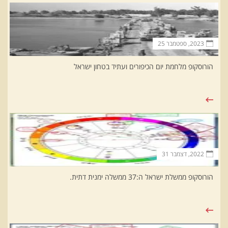
2023, ספטמבר 25
הורוסקופ מלחמת יום הכיפורים ועתיד בטחון ישראל
2022, דצמבר 31
הורוסקופ ממשלת ישראל ה:37 ממשלה ימנית דתית.