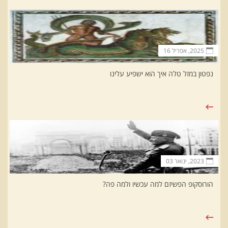
2025, אפריל 16
נפטון במזל טלה איך הוא ישפיע עלינו
2023, ינואר 03
הורוסקופ הפשיזם למה עכשיו ולמה פה?