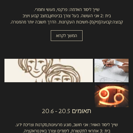
שייך ליסוד האדמה: פרקטי, מעשי וחומרי.
בית :2 אני העושה. בעל צורך בביטחון,במצב קבוע ויציב
קבוצה:קבועה[פיקס]-חשיבות העקרונות. הדרך חשובה יותר מהמטרה.
המשך לקרוא
תאומים
20.6-20.5
שייך ליסוד האוויר: אני חושב, מונע מרעיונות,סקרנות וצריכת ידע.
בית :3 אחראי לתקשורת, לימודים וצורך באינטראקציה.