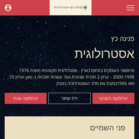
פנינה כץ
אסטרולוגית
מראשוני העוסקים בתחום בארץ . אסטרולוגית מקצועית משנת 1976 .
2000-1998 - ערוץ 2 תכנית שבועית.ועוד עשרות תוכניות ב-yes וערוץ 10.
מאז 1995כותבת את מדור האסטרולוגיה במגזין
הורוסקופ השבועי
ירח שחור
הורוסקופ שנתי
פני השמיים