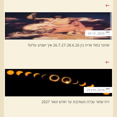
2026, יוני 24
יופיטר במזל אריה בין 26.7.27-28.6.26 איך ישפיע עלינו?
2016, מרץ 29
ירח שחור טבלה מעודכנת עד חודש ינואר 2027