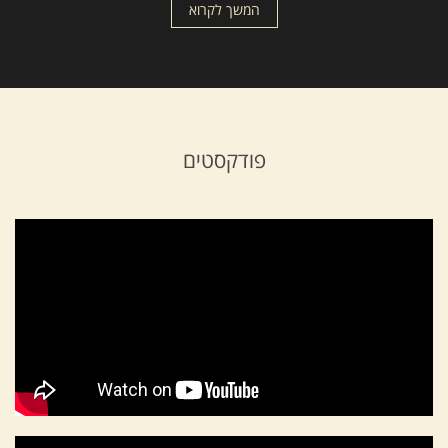
המשך לקרוא
פודקסטים