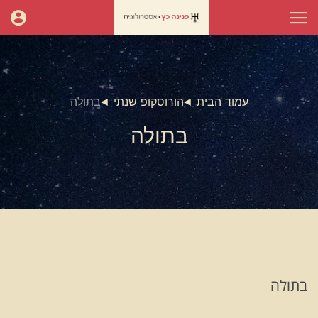
עמוד הבית
הורוסקופ שנתי
בתולה
בתולה
בתולה