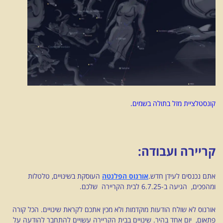
קונסטלציית מזל בתולה בשמים.
קריירה ועבודה:
אתם נכנסים לעידן חדש.
אורנוס הפלנטה
העוסקת בשינויים, טלטלות
ומהפכים, הגיעה ב-6.7.25 לבית הקריירה שלכם.
אורנוס לא שולח הודעות מוקדמות ולא מכין אתכם לקראת שינויים. הכל קורה
פתאום, יום אחד בהיר. שינויים בבית הקריירה עשויים להתחבר להודעה על