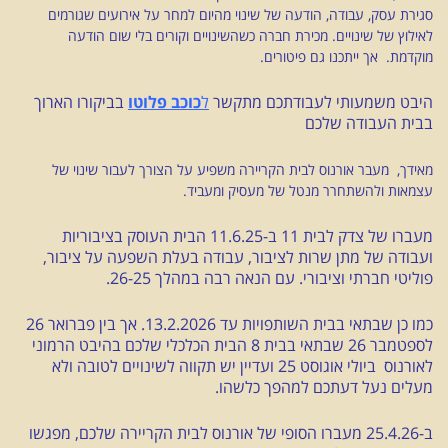
סגירת עסק, עבודה, הודעה של שינוי מהיום למחר על אירועים שגורמים
לאילוץ של שינויים. מכירת חברה כשהשינויים וקורים בלי שום הודעה
מוקדמת. אך ייתכנו גם פיטורים.
היבט משמעותי לעבודתכם מתקשר
ל
כוכב פלוטו
בביקורו הארוך
בבית העבודה שלכם
מאידך, מעבר אורנוס לבית הקריירה משפיע על הצורך לעבור שינוי של
עצמאות ולהשתחרר מנטל של מעסיק ומעביד.
מעברו של צדק לבית 11 ב-11.6.25 הבית העוסק בציבוריות
ועבודה של מתן שרות לציבור, עבודה בעלת השפעה על ציבור,
פוליטי חברתי וציבורי. עם הנאה רבה במהלך 26-25.
כמו כן שבתאי בבית השותפויות עד 13.2.2026. אך בין פברואר 26
לספטמבר 26 שבתאי בבית 8 הבית הכלכלי שלכם בהיבט הרמוני
לאורנוס ביולי אוגוסט 25 ועדיין יש תקווה לשינויים לטובה ולא
מעלים נעל דעתכם למהפך כלשהו.
ב-25.4.26 מעברו הסופי של אורנוס לבית הקריירה שלכם, מפגשו