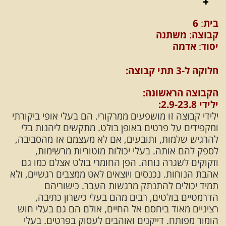
בית
:
6
קבוצה
:
משתנה
יסוד
:
אדמה
חלוקה ל-3 תתי קבוצה:
הקבוצה הראשונה:
ילידי 2.9-23.8:
ילידי קבוצה זו מושפעים ממרקורי. הם בעלי אופי ביקורתי
ומקפידים על פרטים באופן בולט. מתקשים ליהנות בלי
להרגיש שלמות, ותובעים, אם לא מעצמם אז מהסביבה,
לספק להם אותה. בעלי יכולות מוטוריות מרשימות,
וזקוקים לשגרה נוחה. הפן החומרי בולט אצלם כמו גם
אהבת הנוחות. נכנסים ויוצאים לאט ממצבים רגשיים, ולא
תמיד יכולים להתנתק מרגשות העבר. כישוריהם
הדרמטיים בולטים, רבים מהם בעלי כישרון כתיבה,
רציניים מאוד ביחסם אל החיים, אולם הם גם בעלי חוש
הומור מפותח. דייקנים ואוהבים לעסוק בפרטים. בעלי