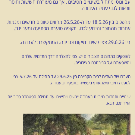
עם ונוס מתחיל בשינויים מטיבים . אך גם מעוררת חששות וחוסר
וודאות לגבי עתיד העבודה.
מהפכים בין 18.5.26 עד ה-26.5.26 מהווים כיוונים חדשים ומגמות
אחרות מהמוכר והידוע לכם. תקופה סוערת מפתיעה ומעניינת.
בין 29.6.26 צפי לשינוי מיקום וסביבה. המתקשרת לעבודה
.
לעוסקים בתחומים הציבוריים יש צפי להצלחה דרך התדמית שלהם
והשפעתם על סביבתכם הציבורית.
מעברו של מאדים לבית הקריירה בין 29.6.25 עד תחילת עד 5.7.26 צפי
למפנה חיובי ומשמעותי בעשייה בתפקיד ובעבודה.
שינויים ותנודות חיוביות בעבודה יימשכו ויתייצבו עד תחילת ספטמבר סביב יום
הולדתכם הבא.