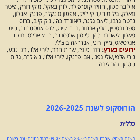
אוליבר סטון, דיוויד קופרפילד, לורן באקל, מיקי רורק, פיטר
פאלק, ביל מוריי,ריקי לייק, אפטון סינקלר, פרנקי אבלון,
גרטה גרבו, ליאם גלגר, ליאונרד כהן, ניק קייב, ברוס
ספרינגסטין, מרק אנתוני.בי בי קינג, לנס אמסטרונג, ג'ימי
פאלון, ליאונרד כהן, ג'ייסון אלכסנדר, ריי צ'ארלס, חוליו
אגלסיאס, מיקי רוני, אנדראה בוצ'לי.
ידועים בארץ
:
דודו טופז, שרית חדד, ליהי אלון, דני גבע,
גורי אלפי,שלי גפני, אבי פרנקו, ליהי אלון, גיא לרר, גלית
גוטמן, זהר ליבה
הורוסקופ לשנת 2026-2025
כללית
השנה השמש עוברת השנה ב-23.8 בשעה 09:07 למזל בתולה- וגם בשורת