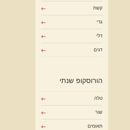
קשת
גדי
דלי
דגים
הורוסקופ שנתי
טלה
שור
תאומים