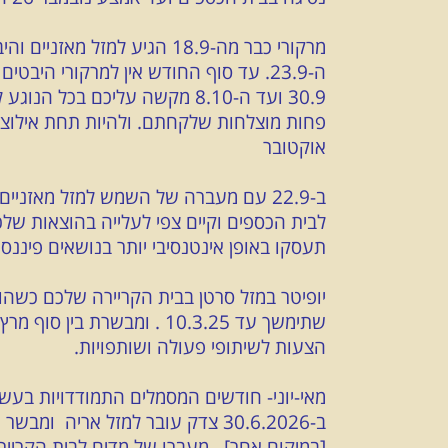
מרקורי כבר מה-18.9 הגיע למז
ה-23.9. עד סוף החודש אין למרקורי הי
30.9 ועד ה-8.10 מקשה עליכם 
פחות מוצלחות שלקחתם. ולהיות תחת אילוצים
אוקטובר
ב-22.9 עם מעברה של השמש למזל מאזני
לבית הכספים וקיים צפי לעלייה בהוצאות שלכ
תעסקו באופן אינטנסיבי יותר בנושאים פיננסיים ע
הצעות לשיתופי פעולה ושותפויות.
מאי-יוני- חודשים המסמלים התמודדויות בעשי
ב-30.6.2026 צדק עובר למזל אריה 