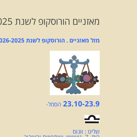
מאזניים הורוסקופ לשנת 2026-2025
מזל מאזניים .
הורוסקופ לשנת 2026-2025
23.10-23.9
הסמל-
שליט : וונוס
בית- 7- נישואין, שותפויות והציבור.