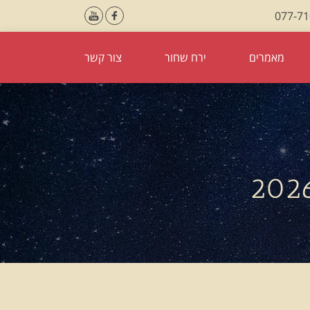
077-7
מאמרים
ירח שחור
צור קשר