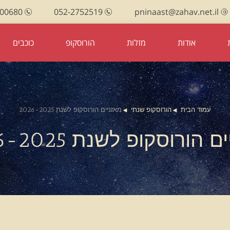
100680
052-2752519
pninaast@zahav.net.il
אודות
מזלות
הורוסקופ
כוכבים
עמוד הבית
הורוסקופ שנתי
מאזניים הורוסקופ לשנת 2026-2025
 הורוסקופ לשנת 2026-2025