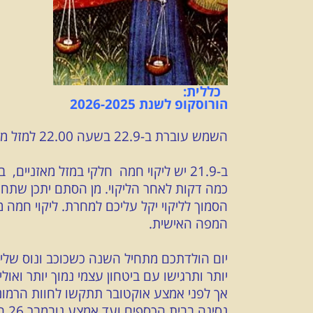
כללית:
הורוסקופ
לשנת 2026-2025
השמש עוברת ב-22.9 בשעה 22.00 למזל מאזניים.
כמה דקות לאחר הליקוי. מן הסתם יתכן שתחוו
הסמוך לליקוי יקל עליכם למחרת. ליקוי חמה 
המפה האישית.
יום הולדתכם מתחיל השנה כשכוכב ונוס של
נסיגה בבית הכספים ועד אמצע נובמבר 26 היא תעיק כשלאחר מכן מצבכם משתנה לטובה.