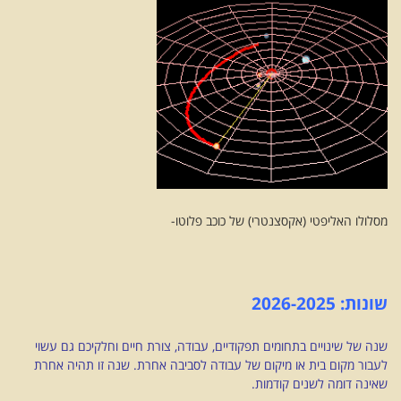
מסלולו האליפטי (אקסצנטרי) של כוכב פלוטו-
שונות: 2026-2025
שנה של שינויים בתחומים תפקודיים, עבודה, צורת חיים וחלקיכם גם עשוי
לעבור מקום בית או מיקום של עבודה לסביבה אחרת. שנה זו תהיה אחרת
שאינה דומה לשנים קודמות.