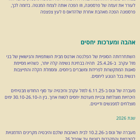
לעורר את זעמה של פרספונה, וזו הפכה אותה לצמח המנטה. בדומה לכך,
פרספונה הפכה מאהבת אחרת שלהדאס ס לעץ צפצפה
אהבה ומערכות יחסים
השתחררותה הסופית של הפלנטה אורנוס מבית השותפויות והנישואין של בני
מזל עקרב ב-25.4.26 תהיה בבחינת נשימה קלה יותר, כשהיא מסיימת
סאגות המתקשרות לפרידות ומשברים ביחסים. ומסמלת הקלה והתייצבות
רגשית בכל הנוגע ליחסים.
מעברה של ונוס ב-6.11.25 למזל עקרב והיבטיה עד סוף החודש מבטיחים
היכרויות מוצלחות ובניית מערכות יחסים לטווח ארוך. בין ה-30.10-26.10 ימים
מוצלחים למפגשים ודייטים.
שנת 2026
מעברה של ונוס ב-10.2.26 לבית האהבות שלכם והיבטיה מקרינים הזדמנויות
להיכרויות והתקרבות בזוגיות עד אפריל 26.