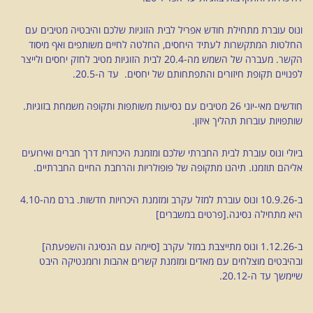
ונוס עוברת מתחילת חודש אפריל לבית הזוגיות שלכם והיבטיה מטיבים עם
החלטות המתקשרות לעתיד היחסים, החלטה לחיים משותפים ואף מיסוד
הקשר. מעברה של השמש מה-20.4 לבית הזוגיות מטיב לחזק יחסים ולייצר
לפנויים תקופת חיזורים והתפתחותם של יחסים. עד ה-20.5.
חודשים מאי-יוני 26 מטיבים עם נסיעות משותפות ותקופה משמחת בזוגיות.
שותפויות עוברות תהליך איזון.
ביולי ונוס עוברת לבית החברתי שלכם ומזמנת היכרויות דרך חברים ואירועים
אליהם תוזמנו. תיהנו מתקופה של פופולריות והרחבת החיים החברתיים.
ב-10.9.26 ונוס עוברת למזל עקרב ומזמנת היכרויות חדשות. ברם מה-4.10
היא מתחילה נסיגה.[פרטים במשברים]
ב-1.12.26 ונוס מתייצבת במזל עקרב [סיימה עם הנסיגה והשפעתה]
ובהיבטים מוצלחים עם מאדים ומזמנת קשרים אהבות ורומנטיקה היבט
שיימשך עד ה-20.12.