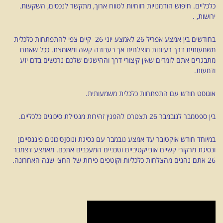
כלכליים. חיפוש הזדמנויות רווחיות לטווח ארוך, מתקשר לנכסים, השקעות.
ירושות, .
בחודשים בין אמצע אפריל 26 לאמצע יוני 26 קיים צפי להתפתחות כלכלית
משמעותית דרך רעיונות מוצלחים אך בעבודה קשה ומאומצת. ככל שאתם
מתבגרים אתם לומדים שאין קיצורי דרך וההישגים שלכם נרכשים בדם יזע
ודמעות.
אוגוסט חודש עם התפתחות כלכלית משמעותית.
בין ספטמבר לנובמבר 26 תצטרכו להפגין זהירות מנטילת סיכונים כלכליים.
במיוחד חודש אוקטובר עד אמצע נובמבר עם נסיגת ונוס[סיכונים פיננסיים]
ונסיגת מרקורי קשיים אובייקטיביים וטכניים המעכבים אתכם. מאמצע דצמבר
26 אתם נהנים מהצלחות כלכליות וקוטפים פירות של החצי שנה האחרונה.