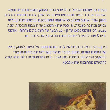
מעברו של אורנוס מאפריל 26 לבית 8 הבית העוסק בנושאים כספיים ונושאי
השקעות אך גם בהישרדות הפיזית מצביע על הצורך לנהוג בתחומים כלכליים
באופן שונה. אורנוס מצביע על אירועים המתעתעים ומבשרים שינויים בלתי
צפויים מבחינה פיננסית. אין ספק שהוא משפיע על היציבות הכלכלית. שנת
2026 יחסי אורנוס פלוטו עד קיץ 26 מבשר על השקעות מוצלחות. אורנוס
בבית 8 עוזר להגיע לפרידות בתחום הרכוש בין שותפים ובני זוג.
כירון – מעברו של כירון ביוני 26 לבית הזוגיות מספר על הצורך לעסוק בריפוי
של היחסים הזוגיים. מיקום המעיד שיהיה קשה לטייח בעיות ויהיה צורך
להשקיע הרבה יותר ביחסים. כירון ישהה בבית הזוגיות שנים רבות. יהיה קשה
להתעלם מהתובנות שהוא מבטא.