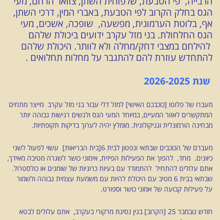
הרבייה, פי הטבעת, שלפוחית השתן, צוואר הרחם, מעי
הגס בחלק הקרוב לפי הטבעת, באברי המין, דרכי השתן,
אף, בלוטת הערמונית, מפשעה, שופכה, אשכים, מעי
הגס החלחולת. בני מזל עקרב ידועים ביכולת שלהם
להילחם במצבי דחק/מחלה ולא לוותר. היכולת שלהם
להתחדש עוזרת להם להתגבר על מחלות תחלואים .
שנת 2026-2025
מעברו של פלוטו [כוכבכם האישי] למזל דלי עבור בני מזל עקרב מייצר מתחים
המתקשרים לאזור המעיים, במיוחד המעי הגס ולנשים רגישות גבוהה יותר
מבחינה הורמונלית וגניקולוגית. מומלץ יהיה לערוך בדיקות תקופתיות.
מעברם של הכוכבים שבתאי ונפטון לבית 6[בית הבריאות] עשוי לפעול לשני
כיוונים. מחד, להפוך את הפעילות הפיזית, אימוני כושר לשגרה מטיבה מאידך,
אתם עלולים להתחיל להתמודד עם בעיות כרוניות של שומנים או כולסטרול.
שבתאי בבית 6 מטיב עם היכולת להיות עם משמעת עצמית גבוהה ולשמור
על פעילות קבועה של אמוני כושר וספורט.
חודש נובמבר 25 [הקרוב] בגין נסיגת מרקורי בעקרב, אתם עלולים לבטא