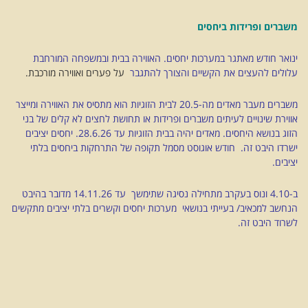
משברים ופרידות ביחסים
ינואר חודש מאתגר במערכות יחסים. האווירה בבית ובמשפחה המורחבת
עלולים להעצים את הקשיים והצורך להתגבר
על פערים ואווירה מורכבת.
משברים מעבר מאדים מה-20.5 לבית הזוגיות הוא מתסיס את האווירה ומייצר
אווירת שינויים לעיתים משברים ופרידות או תחושת לחצים לא קלים של בני
הזוג בנושא היחסים. מאדים יהיה בבית הזוגיות עד 28.6.26. יחסים יציבים
ישרדו היבט זה. חודש אוגוסט מסמל תקופה של התרחקות ביחסים בלתי
יציבים.
ב-4.10 ונוס בעקרב מתחילה נסיגה שתימשך עד 14.11.26 מדובר בהיבט
הנחשב למכאיב/ בעייתי בנושאי מערכות יחסים וקשרים בלתי יציבים מתקשים
לשרוד היבט זה.