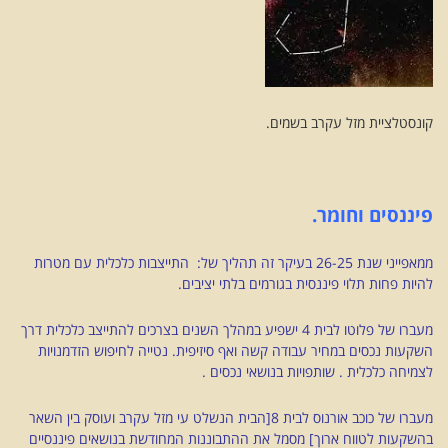
קונסטלציית מזל עקרב בשמים.
פיננסים וחומר.
ממאפייני שנת 26-25 בעיקר זה תהליך של: התייצבות כלכלית עם מטרות
להיות פחות תלוי פיננסית בגורמים בלתי יציבים.
מעברו של פלוטו לבית 4 ישפיע במהלך השנים בצרכים להתייצב כלכלית דרך
השקעות נכסים במחיר עבודה קשה ואף סיזיפית. נטייה לחיפוש הזדמנויות
לצמיחה כלכלית . שותפויות בנושאי נכסים .
מעברו של כוכב אורנוס לבית 8[הבית הנשלט עי מזל עקרב ועוסק בין השאר
בהשקעות לטווח ארוך] מסמל את ההתבוננות המחודשת בנושאים פיננסיים