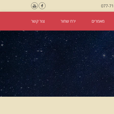
077-7
מאמרים
ירח שחור
צור קשר