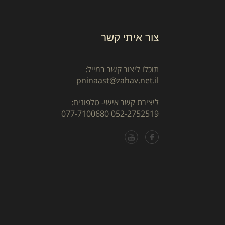
צור איתי קשר
תוכלו ליצור קשר במייל:
pninaast@zahav.net.il
ליצירת קשר אישי- טלפונים:
077-7100680
052-2752519