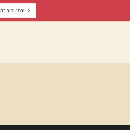
ירח שחור במז