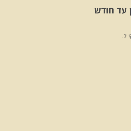
 עד חודש
יים.