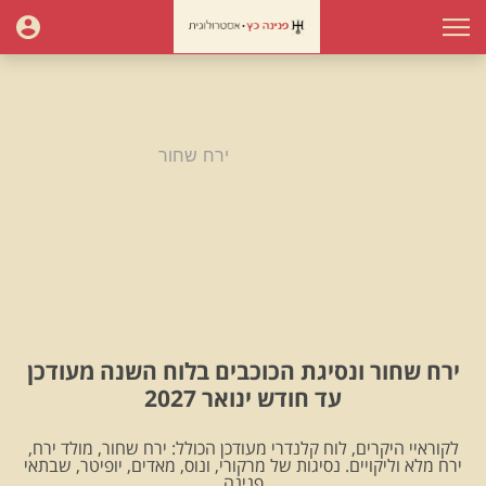
עמוד הבית
ירח שחור
ירח שחור
ירח שחור ונסיגת הכוכבים בלוח השנה מעודכן
עד חודש ינואר 2027
לקוראיי היקרים, לוח קלנדרי מעודכן הכולל: ירח שחור, מולד ירח,
ירח מלא וליקויים. נסיגות של מרקורי, ונוס, מאדים, יופיטר, שבתאי
.פנינה.