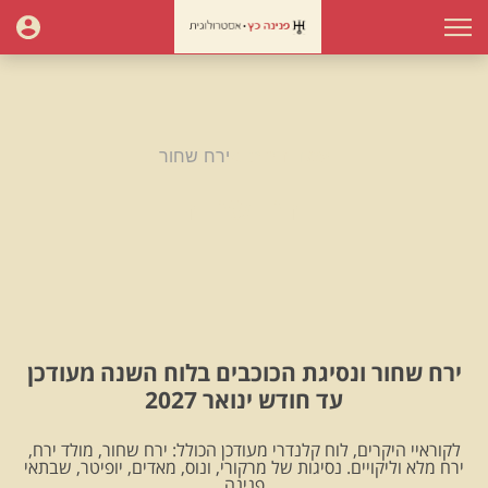
עמוד הבית
ירח שחור
ירח שחור
ירח שחור ונסיגת הכוכבים בלוח השנה מעודכן
עד חודש ינואר 2027
לקוראיי היקרים, לוח קלנדרי מעודכן הכולל: ירח שחור, מולד ירח,
ירח מלא וליקויים. נסיגות של מרקורי, ונוס, מאדים, יופיטר, שבתאי
.פנינה.