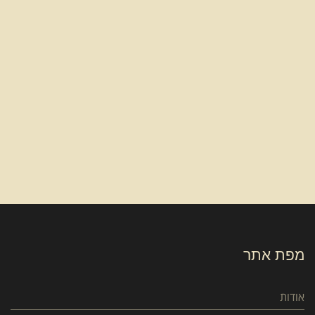
מפת אתר
אודות