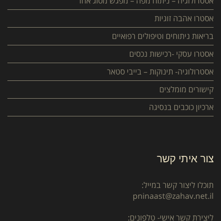
אסטרולוגיה – ניתוח מפה – מפגש מסוג אחר
אסטרו אהבה זוגיות
בריאות ניתוחים וטיפולים רפואיים
אסטרו עסקי -רכישות נכסים
אסטרולוגיה- תינוקות – בייבי סטאר
קישורים מומלצים
ארכיון כוכבים בנסיגה
צור איתי קשר
תוכלו ליצור קשר במייל:
pninaast@zahav.net.il
ליצירת קשר אישי- טלפונים: