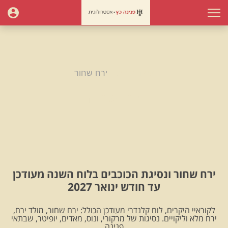
עמוד הבית
ירח שחור
ירח שחור
ירח שחור ונסיגת הכוכבים בלוח השנה מעודכן
עד חודש ינואר 2027
לקוראיי היקרים, לוח קלנדרי מעודכן הכולל: ירח שחור, מולד ירח,
ירח מלא וליקויים. נסיגות של מרקורי, ונוס, מאדים, יופיטר, שבתאי
.פנינה.