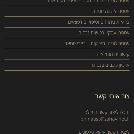
אסטרולוגיה – ניתוח מפה – מפגש מסוג אחר
אסטרו אהבה זוגיות
בריאות ניתוחים וטיפולים רפואיים
אסטרו עסקי -רכישות נכסים
אסטרולוגיה- תינוקות – בייבי סטאר
קישורים מומלצים
ארכיון כוכבים בנסיגה
צור איתי קשר
תוכלו ליצור קשר במייל:
pninaast@zahav.net.il
ליצירת קשר אישי- טלפונים: