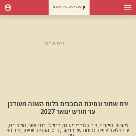
עמוד הבית
ירח שחור
ירח שחור
ירח שחור ונסיגת הכוכבים בלוח השנה מעודכן
עד חודש ינואר 2027
לקוראיי היקרים, לוח קלנדרי מעודכן הכולל: ירח שחור, מולד ירח,
ירח מלא וליקויים. נסיגות של מרקורי, ונוס, מאדים, יופיטר, שבתאי
.פנינה.