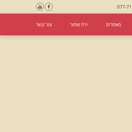
077-7
מאמרים
ירח שחור
צור קשר