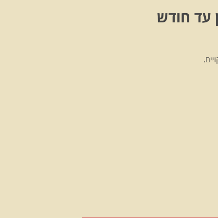
 עד חודש
יים.