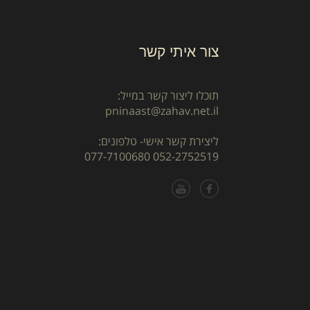
צור איתי קשר
תוכלו ליצור קשר במייל:
pninaast@zahav.net.il
ליצירת קשר אישי- טלפונים:
077-7100680
052-2752519