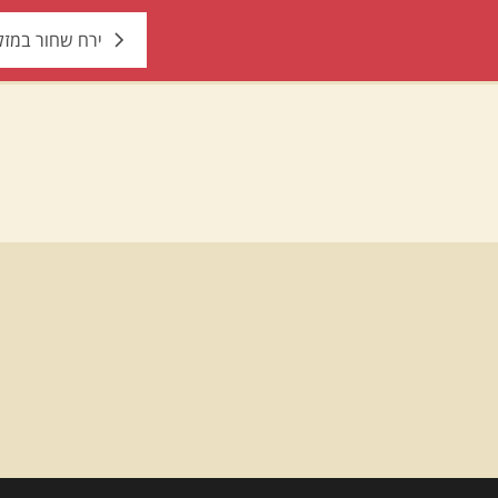
ירח שחור במזל