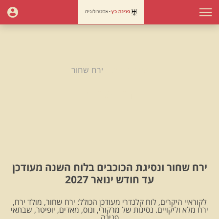
עמוד הבית
ירח שחור
ירח שחור
ירח שחור ונסיגת הכוכבים בלוח השנה מעודכן
עד חודש ינואר 2027
לקוראיי היקרים, לוח קלנדרי מעודכן הכולל: ירח שחור, מולד ירח,
ירח מלא וליקויים. נסיגות של מרקורי, ונוס, מאדים, יופיטר, שבתאי
.פנינה.