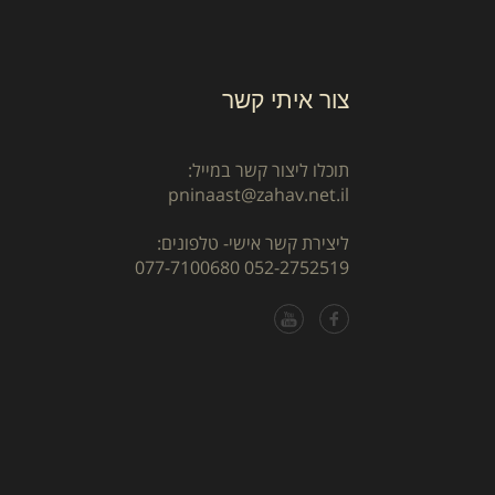
צור איתי קשר
תוכלו ליצור קשר במייל:
pninaast@zahav.net.il
ליצירת קשר אישי- טלפונים:
077-7100680
052-2752519