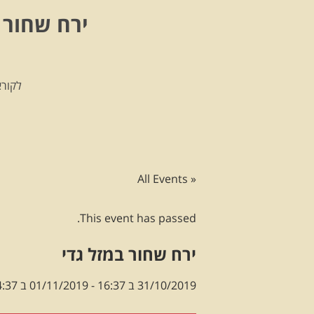
ירח שחור 
לקורא
« All Events
This event has passed.
ירח שחור במזל גדי
31/10/2019 ב 16:37
-
01/11/2019 ב 04:37