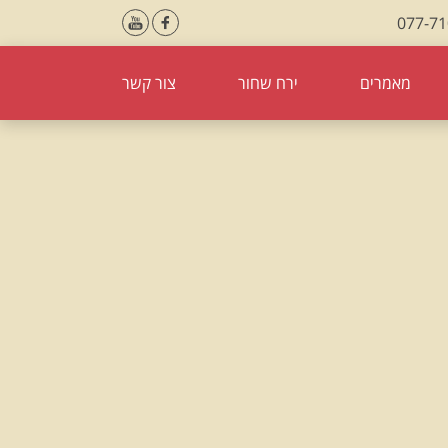
077-7
מאמרים
ירח שחור
צור קשר