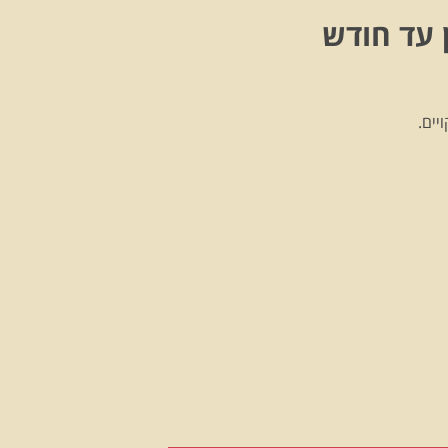
 עד חודש
יים.