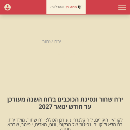
עמוד הבית
ירח שחור
ירח שחור
ירח שחור ונסיגת הכוכבים בלוח השנה מעודכן
עד חודש ינואר 2027
לקוראיי היקרים, לוח קלנדרי מעודכן הכולל: ירח שחור, מולד ירח,
ירח מלא וליקויים. נסיגות של מרקורי, ונוס, מאדים, יופיטר, שבתאי
.פנינה.