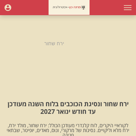
עמוד הבית
ירח שחור
ירח שחור
ירח שחור ונסיגת הכוכבים בלוח השנה מעודכן
עד חודש ינואר 2027
לקוראיי היקרים, לוח קלנדרי מעודכן הכולל: ירח שחור, מולד ירח,
ירח מלא וליקויים. נסיגות של מרקורי, ונוס, מאדים, יופיטר, שבתאי
.פנינה.