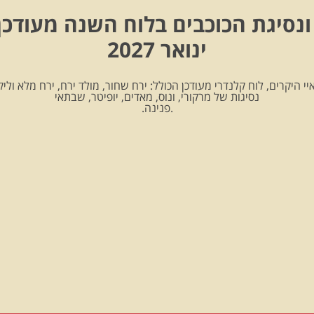
ונסיגת הכוכבים בלוח השנה מעודכן
ינואר 2027
יי היקרים, לוח קלנדרי מעודכן הכולל: ירח שחור, מולד ירח, ירח מלא וליקו
נסיגות של מרקורי, ונוס, מאדים, יופיטר, שבתאי
.פנינה.