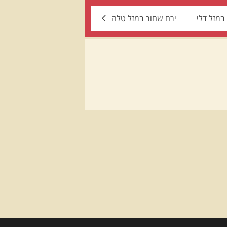
במזל דלי
ירח שחור במזל טלה