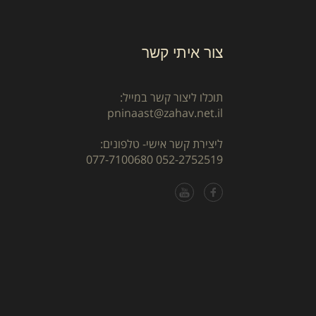
צור איתי קשר
תוכלו ליצור קשר במייל:
pninaast@zahav.net.il
ליצירת קשר אישי- טלפונים:
077-7100680
052-2752519