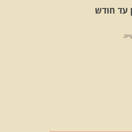
 עד חודש
יים.