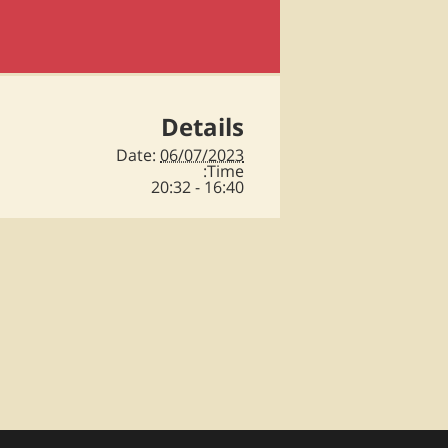
Details
Date:
06/07/2023
Time:
16:40 - 20:32