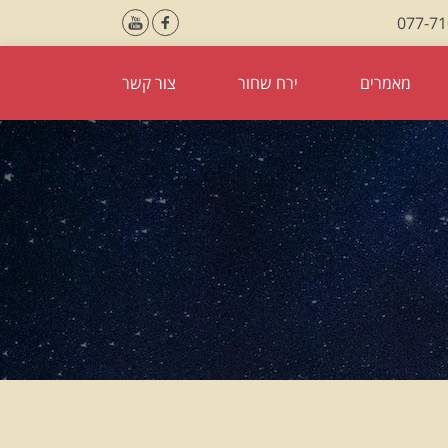
077-7
מאמרים
ירח שחור
צור קשר