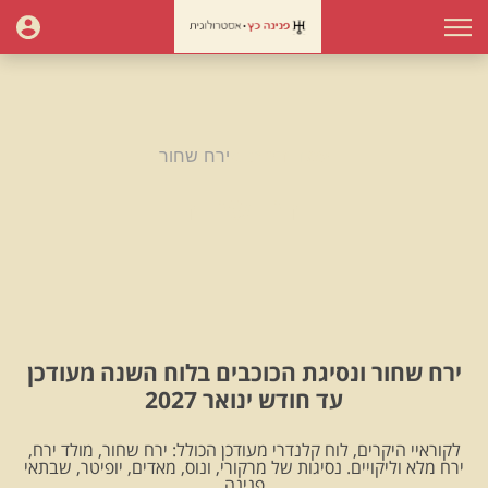
עמוד הבית
ירח שחור
ירח שחור
ירח שחור ונסיגת הכוכבים בלוח השנה מעודכן
עד חודש ינואר 2027
לקוראיי היקרים, לוח קלנדרי מעודכן הכולל: ירח שחור, מולד ירח,
ירח מלא וליקויים. נסיגות של מרקורי, ונוס, מאדים, יופיטר, שבתאי
.פנינה.