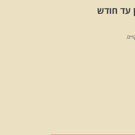
 עד חודש
יים.