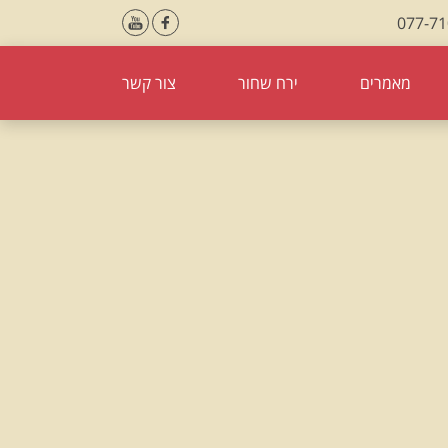
077-7
מאמרים
ירח שחור
צור קשר