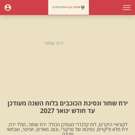
עמוד הבית
ירח שחור
ירח שחור
ירח שחור ונסיגת הכוכבים בלוח השנה מעודכן
עד חודש ינואר 2027
לקוראיי היקרים, לוח קלנדרי מעודכן הכולל: ירח שחור, מולד ירח,
ירח מלא וליקויים. נסיגות של מרקורי, ונוס, מאדים, יופיטר, שבתאי
.פנינה.