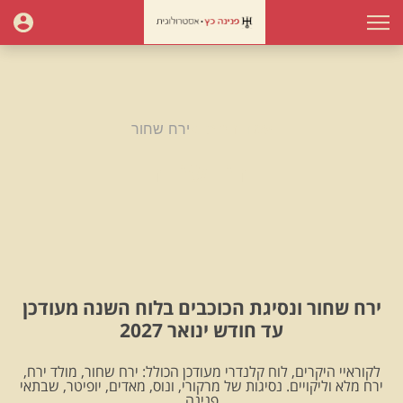
עמוד הבית
ירח שחור
ירח שחור
ירח שחור ונסיגת הכוכבים בלוח השנה מעודכן
עד חודש ינואר 2027
לקוראיי היקרים, לוח קלנדרי מעודכן הכולל: ירח שחור, מולד ירח,
ירח מלא וליקויים. נסיגות של מרקורי, ונוס, מאדים, יופיטר, שבתאי
.פנינה.