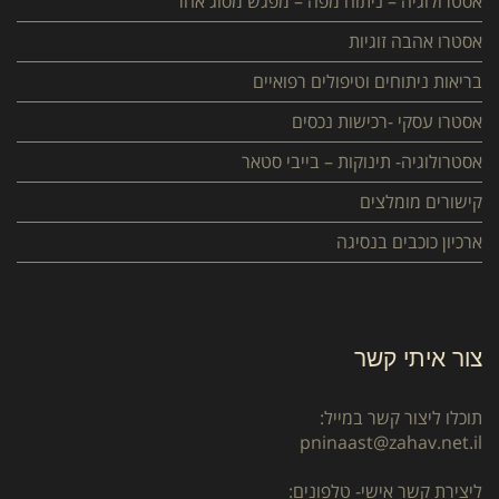
אסטרולוגיה – ניתוח מפה – מפגש מסוג אחר
אסטרו אהבה זוגיות
בריאות ניתוחים וטיפולים רפואיים
אסטרו עסקי -רכישות נכסים
אסטרולוגיה- תינוקות – בייבי סטאר
קישורים מומלצים
ארכיון כוכבים בנסיגה
צור איתי קשר
תוכלו ליצור קשר במייל:
pninaast@zahav.net.il
ליצירת קשר אישי- טלפונים: