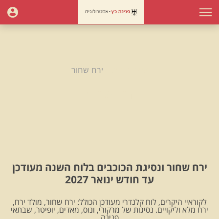
עמוד הבית
ירח שחור
ירח שחור
ירח שחור ונסיגת הכוכבים בלוח השנה מעודכן
עד חודש ינואר 2027
לקוראיי היקרים, לוח קלנדרי מעודכן הכולל: ירח שחור, מולד ירח,
ירח מלא וליקויים. נסיגות של מרקורי, ונוס, מאדים, יופיטר, שבתאי
.פנינה.