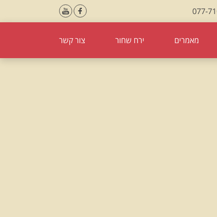
077-7
מאמרים
ירח שחור
צור קשר