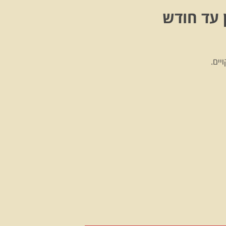
 עד חודש
יים.