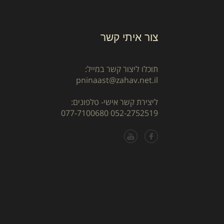
צור איתי קשר
תוכלו ליצור קשר במייל:
pninaast@zahav.net.il
ליצירת קשר אישי- טלפונים:
077-7100680
052-2752519