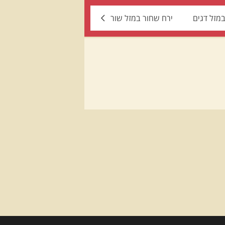
מזל דגים
ירח שחור במזל שור