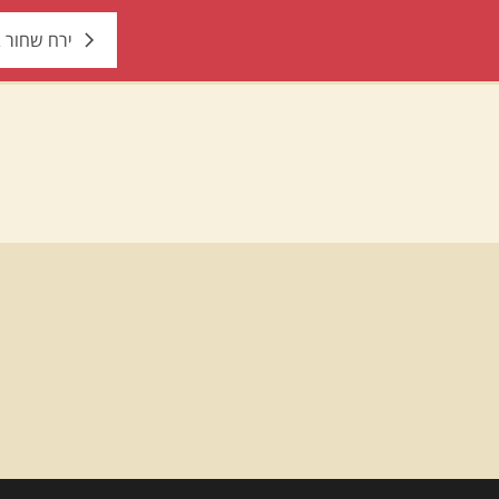
ירח שחור ב