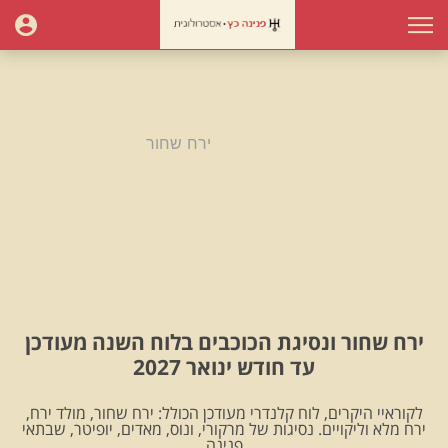
עמוד הבית
ירח שחור
ירח שחור
ירח שחור ונסיגת הכוכבים בלוח השנה מעודכן
עד חודש ינואר 2027
לקוראיי היקרים, לוח קלנדרי מעודכן הכולל: ירח שחור, מולד ירח,
ירח מלא וליקויים. נסיגות של מרקורי, ונוס, מאדים, יופיטר, שבתאי
.פנינה.