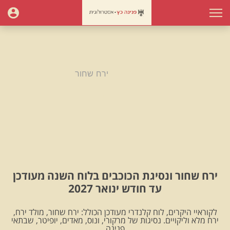
עמוד הבית
ירח שחור
ירח שחור
ירח שחור ונסיגת הכוכבים בלוח השנה מעודכן
עד חודש ינואר 2027
לקוראיי היקרים, לוח קלנדרי מעודכן הכולל: ירח שחור, מולד ירח,
ירח מלא וליקויים. נסיגות של מרקורי, ונוס, מאדים, יופיטר, שבתאי
.פנינה.