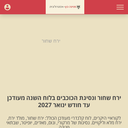
עמוד הבית
ירח שחור
ירח שחור
ירח שחור ונסיגת הכוכבים בלוח השנה מעודכן
עד חודש ינואר 2027
לקוראיי היקרים, לוח קלנדרי מעודכן הכולל: ירח שחור, מולד ירח,
ירח מלא וליקויים. נסיגות של מרקורי, ונוס, מאדים, יופיטר, שבתאי
.פנינה.