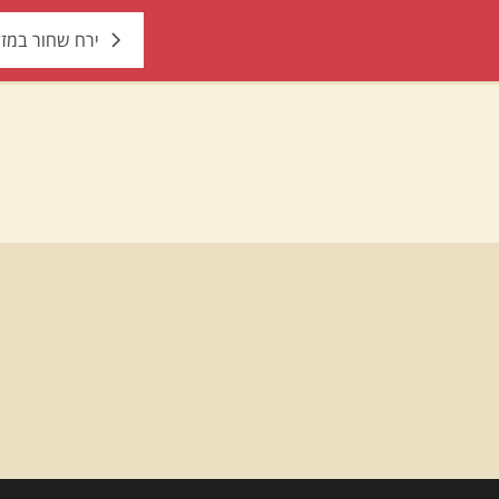
ירח שחור במז