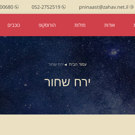
100680
052-2752519
pninaast@zahav.net.il
אודות
מזלות
הורוסקופ
כוכבים
עמוד הבית
ירח שחור
ירח שחור