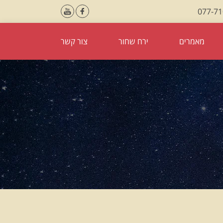
077-7
מאמרים
ירח שחור
צור קשר