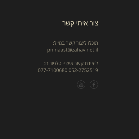
צור איתי קשר
תוכלו ליצור קשר במייל:
pninaast@zahav.net.il
ליצירת קשר אישי- טלפונים:
077-7100680
052-2752519