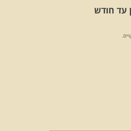
 עד חודש
יים.