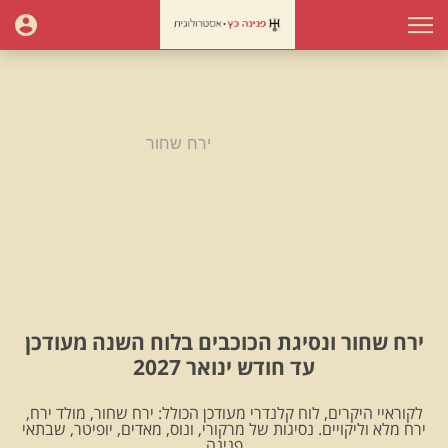
עמוד הבית
ירח שחור
ירח שחור
ירח שחור ונסיגת הכוכבים בלוח השנה מעודכן
עד חודש ינואר 2027
לקוראיי היקרים, לוח קלנדרי מעודכן הכולל: ירח שחור, מולד ירח,
ירח מלא וליקויים. נסיגות של מרקורי, ונוס, מאדים, יופיטר, שבתאי
.פנינה.