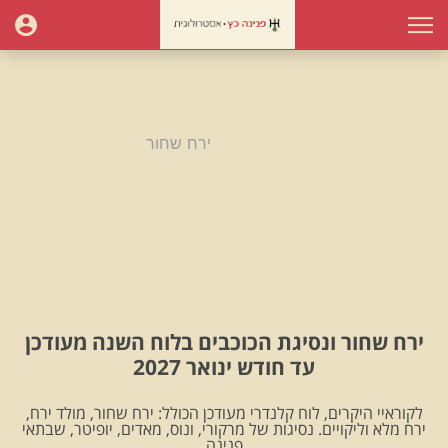
עמוד הבית
ירח שחור
ירח שחור
ירח שחור ונסיגת הכוכבים בלוח השנה מעודכן
עד חודש ינואר 2027
לקוראיי היקרים, לוח קלנדרי מעודכן הכולל: ירח שחור, מולד ירח,
ירח מלא וליקויים. נסיגות של מרקורי, ונוס, מאדים, יופיטר, שבתאי
.פנינה.