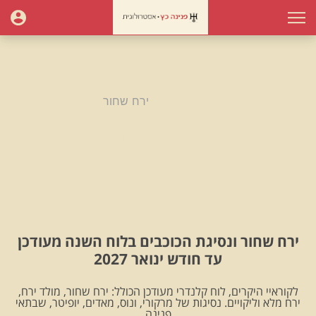
עמוד הבית
ירח שחור
ירח שחור
ירח שחור ונסיגת הכוכבים בלוח השנה מעודכן
עד חודש ינואר 2027
לקוראיי היקרים, לוח קלנדרי מעודכן הכולל: ירח שחור, מולד ירח,
ירח מלא וליקויים. נסיגות של מרקורי, ונוס, מאדים, יופיטר, שבתאי
.פנינה.