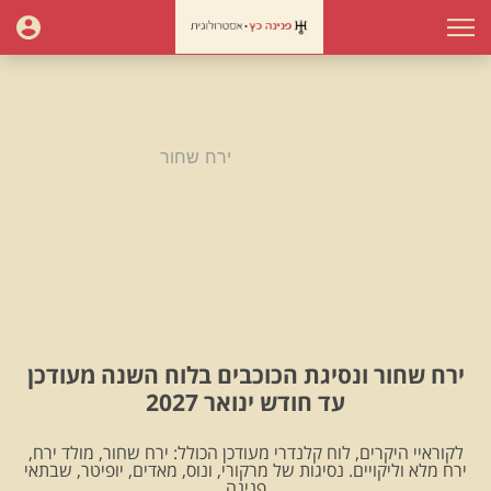
עמוד הבית
ירח שחור
ירח שחור
ירח שחור ונסיגת הכוכבים בלוח השנה מעודכן
עד חודש ינואר 2027
לקוראיי היקרים, לוח קלנדרי מעודכן הכולל: ירח שחור, מולד ירח,
ירח מלא וליקויים. נסיגות של מרקורי, ונוס, מאדים, יופיטר, שבתאי
.פנינה.