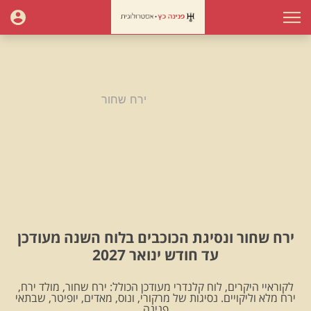
עמוד הבית
ירח שחור
ירח שחור
ירח שחור ונסיגת הכוכבים בלוח השנה מעודכן
עד חודש ינואר 2027
לקוראיי היקרים, לוח קלנדרי מעודכן הכולל: ירח שחור, מולד ירח,
ירח מלא וליקויים. נסיגות של מרקורי, ונוס, מאדים, יופיטר, שבתאי
.פנינה.