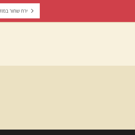
ירח שחור במזל