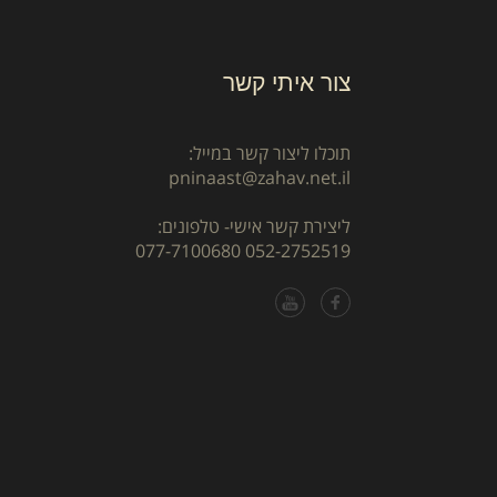
צור איתי קשר
תוכלו ליצור קשר במייל:
pninaast@zahav.net.il
ליצירת קשר אישי- טלפונים:
077-7100680
052-2752519