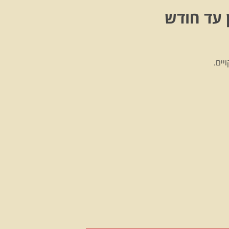
 עד חודש
יים.