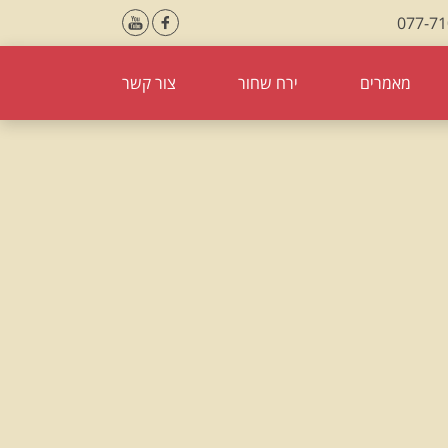
077-7
מאמרים
ירח שחור
צור קשר