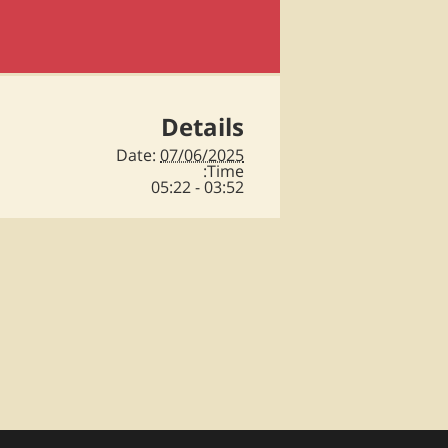
Details
Date:
07/06/2025
Time:
03:52 - 05:22