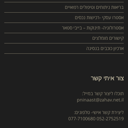
בריאות ניתוחים וטיפולים רפואיים
אסטרו עסקי -רכישות נכסים
אסטרולוגיה- תינוקות – בייבי סטאר
קישורים מומלצים
ארכיון כוכבים בנסיגה
צור איתי קשר
תוכלו ליצור קשר במייל:
pninaast@zahav.net.il
ליצירת קשר אישי- טלפונים:
077-7100680
052-2752519