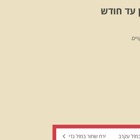
 עד חודש
יים.
במזל עקרב
ירח שחור במזל גדי