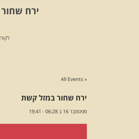
ירח שחור 
לקורא
« All Events
ירח שחור במזל קשת
ספטמבר 16 ב 06:28
-
19:41