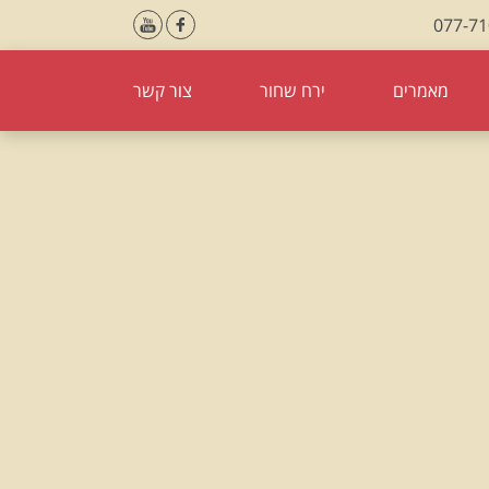
077-7
מאמרים
ירח שחור
צור קשר