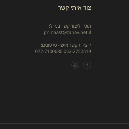
צור איתי קשר
תוכלו ליצור קשר במייל:
pninaast@zahav.net.il
ליצירת קשר אישי- טלפונים:
077-7100680
052-2752519