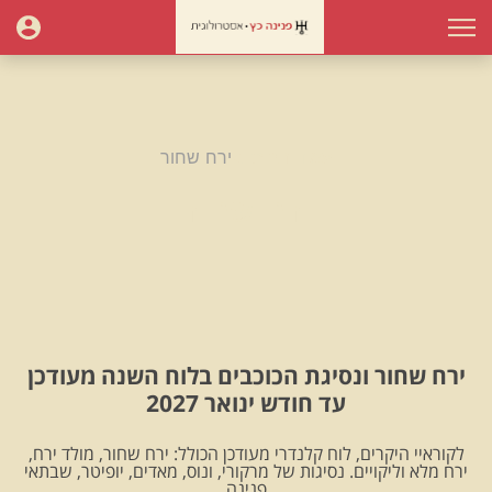
עמוד הבית
ירח שחור
ירח שחור
ירח שחור ונסיגת הכוכבים בלוח השנה מעודכן
עד חודש ינואר 2027
לקוראיי היקרים, לוח קלנדרי מעודכן הכולל: ירח שחור, מולד ירח,
ירח מלא וליקויים. נסיגות של מרקורי, ונוס, מאדים, יופיטר, שבתאי
.פנינה.