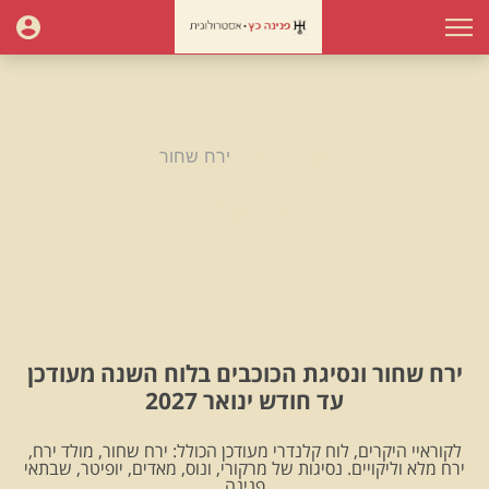
עמוד הבית
ירח שחור
ירח שחור
ירח שחור ונסיגת הכוכבים בלוח השנה מעודכן
עד חודש ינואר 2027
לקוראיי היקרים, לוח קלנדרי מעודכן הכולל: ירח שחור, מולד ירח,
ירח מלא וליקויים. נסיגות של מרקורי, ונוס, מאדים, יופיטר, שבתאי
.פנינה.