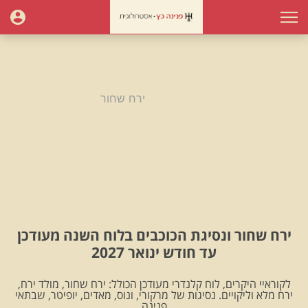
עמוד הבית
ירח שחור
ירח שחור
ירח שחור ונסיגת הכוכבים בלוח השנה מעודכן
עד חודש ינואר 2027
לקוראיי היקרים, לוח קלנדרי מעודכן הכולל: ירח שחור, מולד ירח,
ירח מלא וליקויים. נסיגות של מרקורי, ונוס, מאדים, יופיטר, שבתאי
.פנינה.