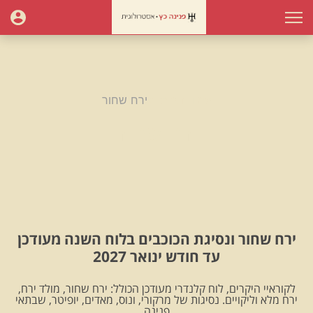
עמוד הבית
ירח שחור
ירח שחור
ירח שחור ונסיגת הכוכבים בלוח השנה מעודכן
עד חודש ינואר 2027
לקוראיי היקרים, לוח קלנדרי מעודכן הכולל: ירח שחור, מולד ירח,
ירח מלא וליקויים. נסיגות של מרקורי, ונוס, מאדים, יופיטר, שבתאי
.פנינה.