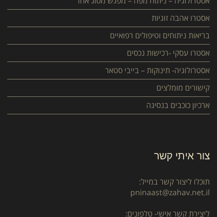
אסטרולוגיה – ניתוח מפה – מפגש מסוג אחר
אסטרו אהבה זוגיות
בריאות ניתוחים וטיפולים רפואיים
אסטרו עסקי -רכישות נכסים
אסטרולוגיה- תינוקות – בייבי סטאר
קישורים מומלצים
ארכיון כוכבים בנסיגה
צור איתי קשר
תוכלו ליצור קשר במייל:
pninaast@zahav.net.il
ליצירת קשר אישי- טלפונים: