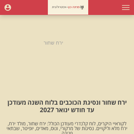
עמוד הבית
ירח שחור
ירח שחור
ירח שחור ונסיגת הכוכבים בלוח השנה מעודכן
עד חודש ינואר 2027
לקוראיי היקרים, לוח קלנדרי מעודכן הכולל: ירח שחור, מולד ירח,
ירח מלא וליקויים. נסיגות של מרקורי, ונוס, מאדים, יופיטר, שבתאי
.פנינה.