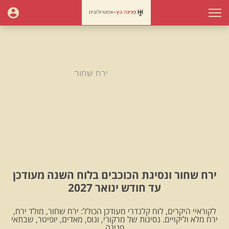
עמוד הבית
ירח שחור
ירח שחור
ירח שחור ונסיגת הכוכבים בלוח השנה מעודכן
עד חודש ינואר 2027
לקוראיי היקרים, לוח קלנדרי מעודכן הכולל: ירח שחור, מולד ירח,
ירח מלא וליקויים. נסיגות של מרקורי, ונוס, מאדים, יופיטר, שבתאי
.פנינה.