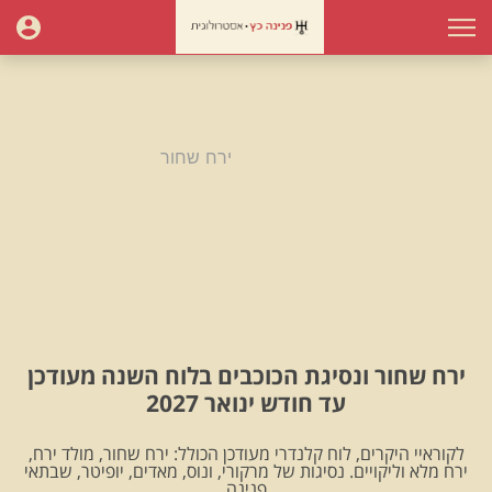
עמוד הבית
ירח שחור
ירח שחור
ירח שחור ונסיגת הכוכבים בלוח השנה מעודכן
עד חודש ינואר 2027
לקוראיי היקרים, לוח קלנדרי מעודכן הכולל: ירח שחור, מולד ירח,
ירח מלא וליקויים. נסיגות של מרקורי, ונוס, מאדים, יופיטר, שבתאי
.פנינה.