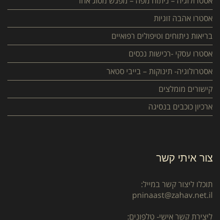
אסטרולוגיה – ניתוח מפה – מפגש מסוג אחר
אסטרו אהבה זוגיות
בריאות ניתוחים וטיפולים רפואיים
אסטרו עסקי -רכישות נכסים
אסטרולוגיה- תינוקות – בייבי סטאר
קישורים מומלצים
ארכיון כוכבים בנסיגה
צור איתי קשר
תוכלו ליצור קשר במייל:
pninaast@zahav.net.il
ליצירת קשר אישי- טלפונים: