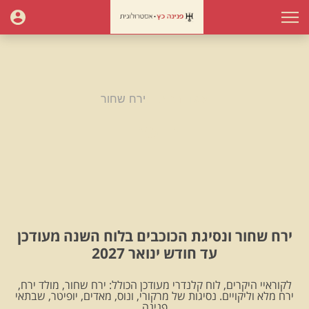
עמוד הבית
ירח שחור
ירח שחור
ירח שחור ונסיגת הכוכבים בלוח השנה מעודכן
עד חודש ינואר 2027
לקוראיי היקרים, לוח קלנדרי מעודכן הכולל: ירח שחור, מולד ירח,
ירח מלא וליקויים. נסיגות של מרקורי, ונוס, מאדים, יופיטר, שבתאי
.פנינה.