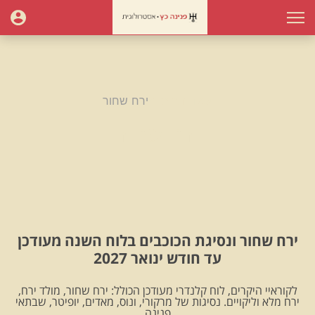
עמוד הבית
ירח שחור
ירח שחור
ירח שחור ונסיגת הכוכבים בלוח השנה מעודכן
עד חודש ינואר 2027
לקוראיי היקרים, לוח קלנדרי מעודכן הכולל: ירח שחור, מולד ירח,
ירח מלא וליקויים. נסיגות של מרקורי, ונוס, מאדים, יופיטר, שבתאי
.פנינה.