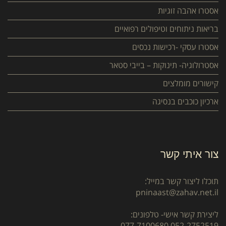
אסטרו אהבה זוגיות
בריאות ניתוחים וטיפולים רפואיים
אסטרו עסקי -רכישות נכסים
אסטרולוגיה- תינוקות – בייבי סטאר
קישורים מומלצים
ארכיון כוכבים בנסיגה
צור איתי קשר
תוכלו ליצור קשר במייל:
pninaast@zahav.net.il
ליצירת קשר אישי- טלפונים:
077-7100680
052-2752519