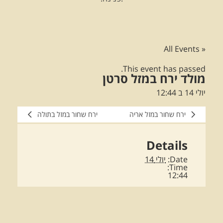
« All Events
This event has passed.
מולד ירח במזל סרטן
יולי 14 ב 12:44
ירח שחור במזל אריה
ירח שחור במזל בתולה
Details
Date:
יולי 14
Time:
12:44