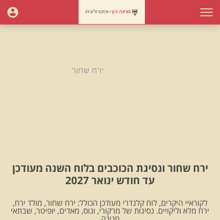
עמוד הבית
ירח שחור
ירח שחור
ירח שחור ונסיגת הכוכבים בלוח השנה מעודכן
עד חודש ינואר 2027
לקוראיי היקרים, לוח קלנדרי מעודכן הכולל: ירח שחור, מולד ירח,
ירח מלא וליקויים. נסיגות של מרקורי, ונוס, מאדים, יופיטר, שבתאי
.פנינה.