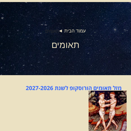
תאומים
עמוד הבית
תאומים
מזל תאומים הורוסק
ו
פ לשנת 2027-2026