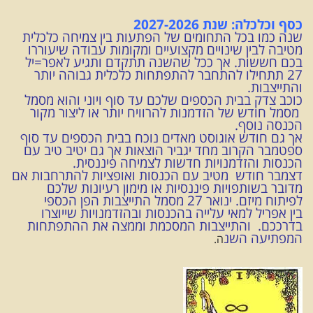
כסף וכלכלה: שנת 2027-2026
שנה כמו בכל התחומים של הפתעות בין צמיחה כלכלית
מטיבה לבין שינויים מקצועיים ומקומות עבודה שיעוררו
בכם חששות. אך ככל שהשנה תתקדם ותגיע לאפר=יל
27 תתחילו להתחבר להתפתחות כלכלית גבוהה יותר
והתייצבות.
כוכב צדק בבית הכספים שלכם עד סוף ויוני והוא מסמל
מסמל חודש של הזדמנות להרוויח יותר או ליצור מקור
הכנסה נוסף.
אך גם חודש אוגוסט מאדים נוכח בבית הכספים עד סוף
ספטמבר הקרוב מחד יגביר הוצאות אך גם יטיב טיב עם
הכנסות והזדמנויות חדשות לצמיחה פיננסית.
דצמבר חודש מטיב עם הכנסות ואופציות להתרחבות אם
מדובר בשותפויות פיננסיות או מימון רעיונות שלכם
לפיתוח מיזם. ינואר 27 מסמל התייצבות הפן הכספי
בין אפריל למאי עלייה בהכנסות ובהזדמנויות שייוצרו
בדרככם. והתייצבות המסכמת וממצה את ההתפתחות
המפתיעה השנ
ה.