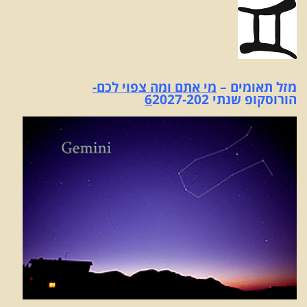
מזל תאומים
–
מי אתם ומה צפוי לכם-
הורוסקופ שנתי 2027-202
6