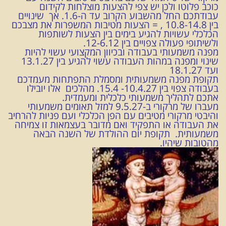
כוכב פלוטו ולכן יש צפי להצעות מוצלחות לקידום
עבודתכם החל מהשבוע הקרוב עד ה-1.6. אך שינויים
בין 10.8-14.8 , = הצעות מטיבות המשפרות את מצבכם
הכלכלי עשויות להגיע בימים בין הצעות לשותפות
ולשיתופי פעולה צפויים בין 12-6.12.
מפנה משמעותי בעבודה ובכיוון המקצועי עשוי להיות
שינוי ומפנה במהות העבודה עשוי להגיע בין 13.1.27
ועד 18.1.27
תקופת מפנה משמעותית ומסמלת התפתחות מעמדכם
בעבודה צפוי בין 10.4.27- 15.4. מהלכים אלו יובילו
אתכם לתהליך משמעותי כלכלית ומעמדית.
מעברו של מרקורי ב-9.5.27 למזל תאומים משמעותי
והיבטי מרקורי מטיבים עם הפן הכלכלי ועם פניות להרחיב
את העבודה או התפקיד ואם מדובר בעצמאות זו צמיחה
משמעותית. תקופת יום ההולדת של השנה הבאה
מהטובות שיהיו.