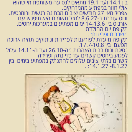
בין 14.1 ועד 19.1 מתאים לנסיעה משותפת מי שהוא
אולי חוזר במפתיע מהמרחקים.
אפריל מאי 27 חודשים יציבים מבחינה רגשית ורומנטית.
ונוס עוברת ב-8.6.27 למזל תאומים היא תיפגש עם
אורנוס בין 14-13.6 ימים מפתיעים במערכות יחסים.
תקופת יום ההולדת
משברים ופרידות: .
תקופה מועדת לפורענות לפרידות וניתוקים תהיה ארוכה
הפעם בין 17.7-10.8.
נסיגת ונוס בבית האהבות מה-26.10 ועד ה-14.11 עלול
לפגוע ביחסים קשרים עד כדי נתק ופרידה
קשרים בלתי יציבים עלולים להתנתק במפתיע בימים בין
8.1.27- 14.1.27: .